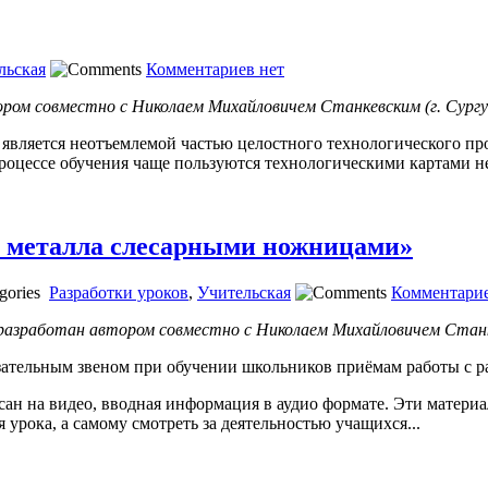
льская
Комментариев нет
ром совместно с Николаем Михайловичем Станкевским (г. Сургу
 является неотъемлемой частью целостного технологического пр
 процессе обучения чаще пользуются технологическими картами
е металла слесарными ножницами»
Разработки уроков
,
Учительская
Комментарие
 разработан автором совместно с Николаем Михайловичем Станк
язательным звеном при обучении школьников приёмам работы с 
ан на видео, вводная информация в аудио формате. Эти материа
урока, а самому смотреть за деятельностью учащихся...