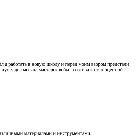
ёл я работать в новую школу и перед моим взором предстали
Спустя два месяца мастерская была готова к полноценной
различными материалами и инструментами.