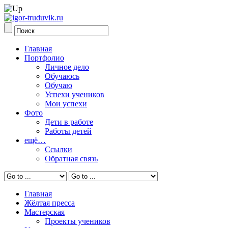
Главная
Портфолио
Личное дело
Обучаюсь
Обучаю
Успехи учеников
Мои успехи
Фото
Дети в работе
Работы детей
ещё…
Ссылки
Обратная связь
Главная
Жёлтая пресса
Мастерская
Проекты учеников