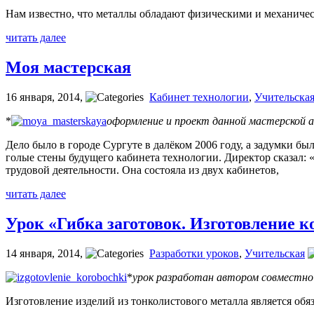
Нам известно, что металлы обладают физическими и механиче
читать далее
Моя мастерская
16 января, 2014
,
Кабинет технологии
,
Учительска
*
оформление и проект данной мастерской 
Дело было в городе Сургуте в далёком 2006 году, а задумки б
голые стены будущего кабинета технологии. Директор сказал: 
трудовой деятельности. Она состояла из двух кабинетов,
читать далее
Урок «Гибка заготовок. Изготовление к
14 января, 2014
,
Разработки уроков
,
Учительская
*
урок разработан автором совместно 
Изготовление изделий из тонколистового металла является об