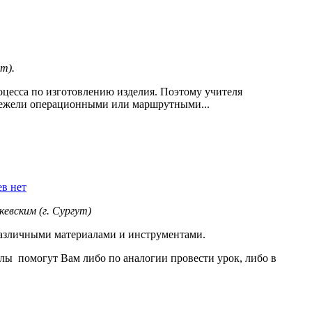
т).
оцесса по изготовлению изделия. Поэтому учителя
 нежели операционными или маршрутными...
в нет
евским (г. Сургут)
различными материалами и инструментами.
лы помогут Вам либо по аналогии провести урок, либо в