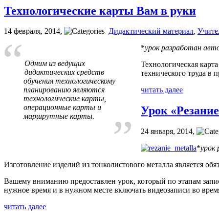
Технологические карты Вам в руки
14 февраля, 2014
,
Дидактический материал
,
Учите
*
урок разработан авто
Одним из ведущих
Технологическая карта
дидактических средств
технического труда в
обучения технологическому
планированию являются
читать далее
технологические карты,
операционные карты и
Урок «Резани
маршрутные карты.
24 января, 2014
,
*
урок
Изготовление изделий из тонколистового металла является об
Вашему вниманию предоставлен урок, который по этапам запис
нужное время и в нужном месте включать видеозаписи во время 
читать далее