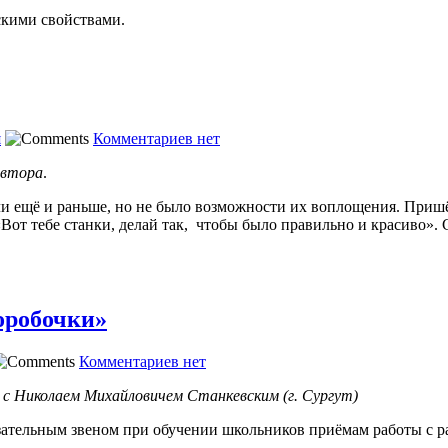
скими свойствами.
я
Комментариев нет
автора
.
ыли ещё и раньше, но не было возможности их воплощения. Приш
«Вот тебе станки, делай так, чтобы было правильно и красиво». 
оробочки»
Комментариев нет
с Николаем Михайловичем Станкевским (г. Сургут)
язательным звеном при обучении школьников приёмам работы с 