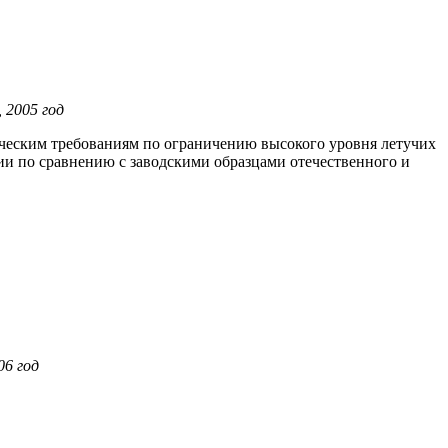
 2005 год
гическим требованиям по ограничению высокого уровня летучих
ии по сравнению с заводскими образцами отечественного и
06 год