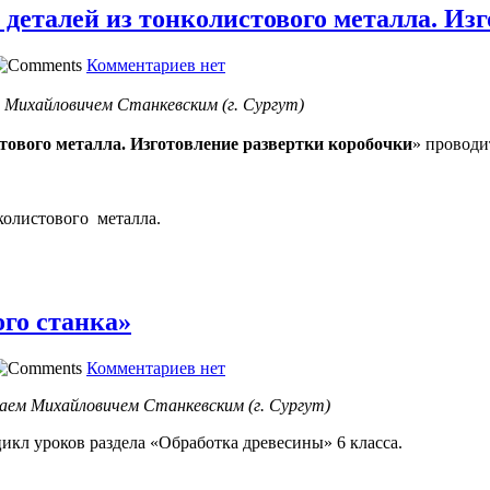
деталей из тонколистового металла. Изг
Комментариев нет
 Михайловичем Станкевским (г. Сургут)
тового металла. Изготовление развертки коробочки
» проводит
колистового металла.
ого станка»
Комментариев нет
аем Михайловичем Станкевским (г. Сургут)
цикл уроков раздела «Обработка древесины» 6 класса.