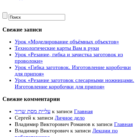
Свежие записи
Урок «Моделирование объёмных объектов»
Технологические карты Вам в руки
Урок «Резание, гибка и зачистка заготовок из
проволоки»
Урок «Гибка заготовок. Изготовление коробочки
для припоя»
Урок «Резание заготовок слесарными ножницами.
Изготовление коробочки для припоя»
Свежие комментарии
עליית מסת שריר
к записи
Главная
Сергей
к записи
Личное дело
Владимир Викторович Романов
к записи
Главная
Владимир Викторович
к записи
Лекции по
робототехнике