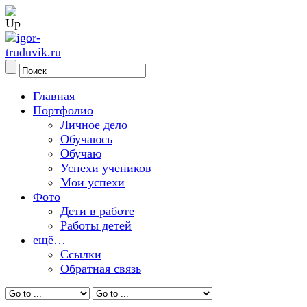
Главная
Портфолио
Личное дело
Обучаюсь
Обучаю
Успехи учеников
Мои успехи
Фото
Дети в работе
Работы детей
ещё…
Ссылки
Обратная связь