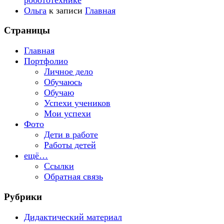
Ольга
к записи
Главная
Страницы
Главная
Портфолио
Личное дело
Обучаюсь
Обучаю
Успехи учеников
Мои успехи
Фото
Дети в работе
Работы детей
ещё…
Ссылки
Обратная связь
Рубрики
Дидактический материал