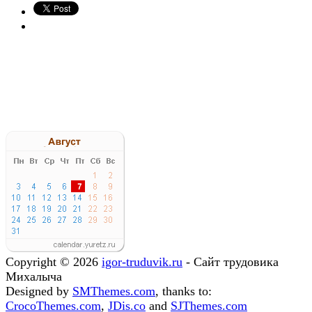
Copyright © 2026
igor-truduvik.ru
- Сайт трудовика
Михалыча
Designed by
SMThemes.com
, thanks to:
CrocoThemes.com
,
JDis.co
and
SJThemes.com