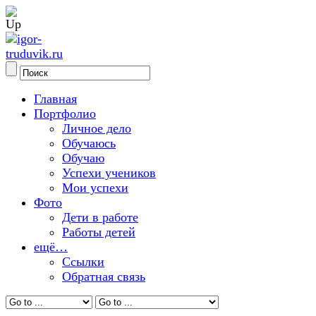
Главная
Портфолио
Личное дело
Обучаюсь
Обучаю
Успехи учеников
Мои успехи
Фото
Дети в работе
Работы детей
ещё…
Ссылки
Обратная связь