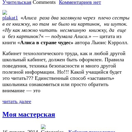
Учительская
Комментариев нет
«
Алиса раза два заглянула через плечо сестры
в ее книжку, но там не было ни картинок, ни шуток.
«Ну как можно читать несмешную книжку, да еще
и без картинок?
«
— подумала Алиса.
» — цитата из
книги «
Алиса
в
стране
чудес»
автора Льюис Кэрролл.
Кабинет технологического труда, как и любой другой
школьный кабинет, должен быть оформлен. Правила
поведения, техника безопасности и много другой
полезной информации. Но!!! Какой учащийся будет
это читать??? Единственный способ «заставить»
школьника ознакомиться или просто обратить
внимание — это
читать далее
Моя мастерская