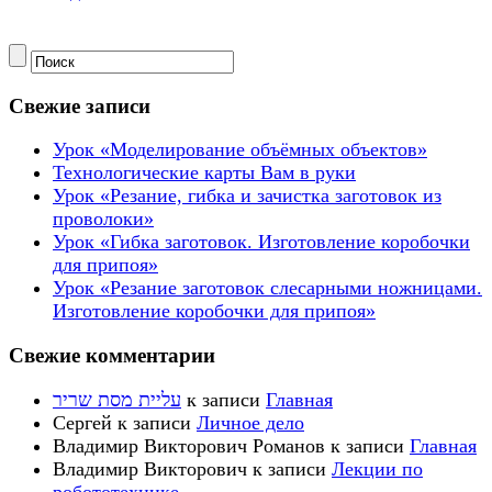
Свежие записи
Урок «Моделирование объёмных объектов»
Технологические карты Вам в руки
Урок «Резание, гибка и зачистка заготовок из
проволоки»
Урок «Гибка заготовок. Изготовление коробочки
для припоя»
Урок «Резание заготовок слесарными ножницами.
Изготовление коробочки для припоя»
Свежие комментарии
עליית מסת שריר
к записи
Главная
Сергей
к записи
Личное дело
Владимир Викторович Романов
к записи
Главная
Владимир Викторович
к записи
Лекции по
робототехнике