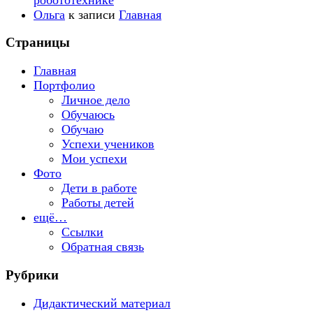
Ольга
к записи
Главная
Страницы
Главная
Портфолио
Личное дело
Обучаюсь
Обучаю
Успехи учеников
Мои успехи
Фото
Дети в работе
Работы детей
ещё…
Ссылки
Обратная связь
Рубрики
Дидактический материал