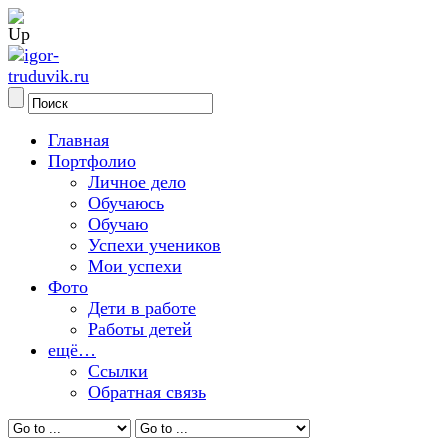
Главная
Портфолио
Личное дело
Обучаюсь
Обучаю
Успехи учеников
Мои успехи
Фото
Дети в работе
Работы детей
ещё…
Ссылки
Обратная связь