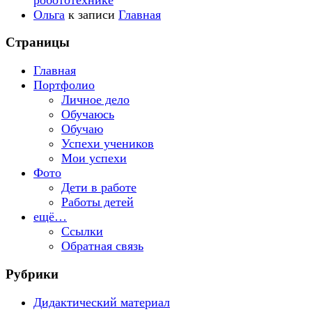
Ольга
к записи
Главная
Страницы
Главная
Портфолио
Личное дело
Обучаюсь
Обучаю
Успехи учеников
Мои успехи
Фото
Дети в работе
Работы детей
ещё…
Ссылки
Обратная связь
Рубрики
Дидактический материал