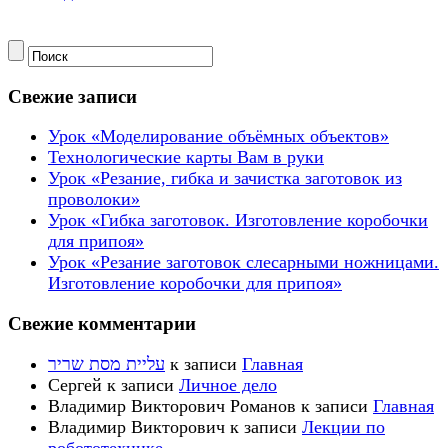
Свежие записи
Урок «Моделирование объёмных объектов»
Технологические карты Вам в руки
Урок «Резание, гибка и зачистка заготовок из
проволоки»
Урок «Гибка заготовок. Изготовление коробочки
для припоя»
Урок «Резание заготовок слесарными ножницами.
Изготовление коробочки для припоя»
Свежие комментарии
עליית מסת שריר
к записи
Главная
Сергей
к записи
Личное дело
Владимир Викторович Романов
к записи
Главная
Владимир Викторович
к записи
Лекции по
робототехнике