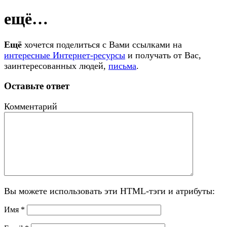
ещё…
Ещё
хочется поделиться с Вами ссылками на
интересные Интернет-ресурсы
и получать от Вас,
заинтересованных людей,
письма
.
Оставьте ответ
Комментарий
Вы можете использовать эти HTML-тэги и атрибуты:
Имя
*