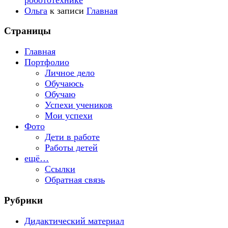
Ольга
к записи
Главная
Страницы
Главная
Портфолио
Личное дело
Обучаюсь
Обучаю
Успехи учеников
Мои успехи
Фото
Дети в работе
Работы детей
ещё…
Ссылки
Обратная связь
Рубрики
Дидактический материал