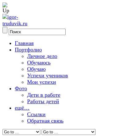
Главная
Портфолио
Личное дело
Обучаюсь
Обучаю
Успехи учеников
Мои успехи
Фото
Дети в работе
Работы детей
ещё…
Ссылки
Обратная связь