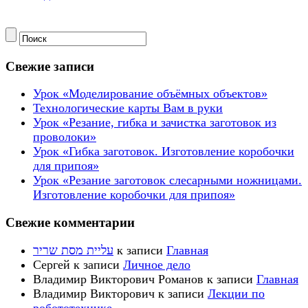
Свежие записи
Урок «Моделирование объёмных объектов»
Технологические карты Вам в руки
Урок «Резание, гибка и зачистка заготовок из
проволоки»
Урок «Гибка заготовок. Изготовление коробочки
для припоя»
Урок «Резание заготовок слесарными ножницами.
Изготовление коробочки для припоя»
Свежие комментарии
עליית מסת שריר
к записи
Главная
Сергей
к записи
Личное дело
Владимир Викторович Романов
к записи
Главная
Владимир Викторович
к записи
Лекции по
робототехнике