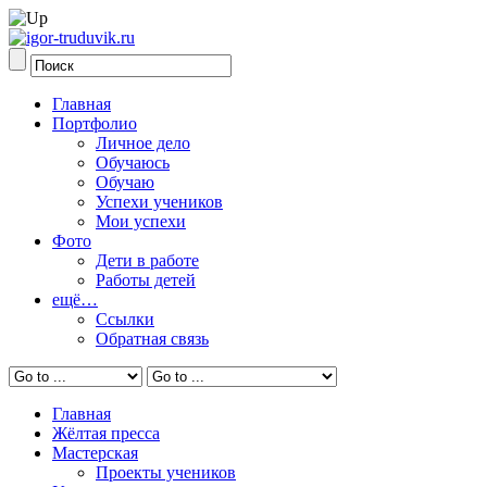
Главная
Портфолио
Личное дело
Обучаюсь
Обучаю
Успехи учеников
Мои успехи
Фото
Дети в работе
Работы детей
ещё…
Ссылки
Обратная связь
Главная
Жёлтая пресса
Мастерская
Проекты учеников