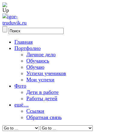
Главная
Портфолио
Личное дело
Обучаюсь
Обучаю
Успехи учеников
Мои успехи
Фото
Дети в работе
Работы детей
ещё…
Ссылки
Обратная связь