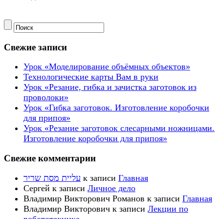
Свежие записи
Урок «Моделирование объёмных объектов»
Технологические карты Вам в руки
Урок «Резание, гибка и зачистка заготовок из
проволоки»
Урок «Гибка заготовок. Изготовление коробочки
для припоя»
Урок «Резание заготовок слесарными ножницами.
Изготовление коробочки для припоя»
Свежие комментарии
עליית מסת שריר
к записи
Главная
Сергей
к записи
Личное дело
Владимир Викторович Романов
к записи
Главная
Владимир Викторович
к записи
Лекции по
робототехнике