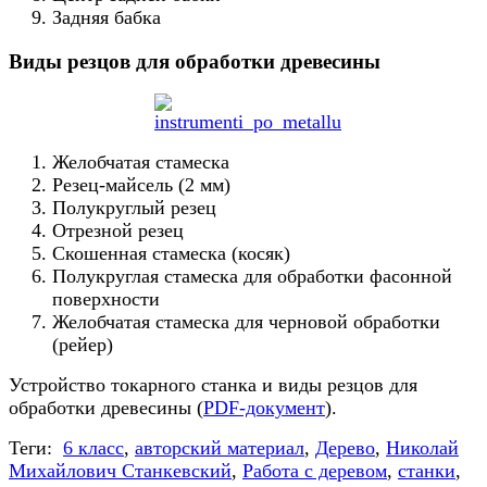
Задняя бабка
Виды резцов для обработки древесины
Желобчатая стамеска
Резец-майсель (2 мм)
Полукруглый резец
Отрезной резец
Скошенная стамеска (косяк)
Полукруглая стамеска для обработки фасонной
поверхности
Желобчатая стамеска для черновой обработки
(рейер)
Устройство токарного станка и виды резцов для
обработки древесины (
PDF-документ
).
Теги:
6 класс
,
авторский материал
,
Дерево
,
Николай
Михайлович Станкевский
,
Работа с деревом
,
станки
,