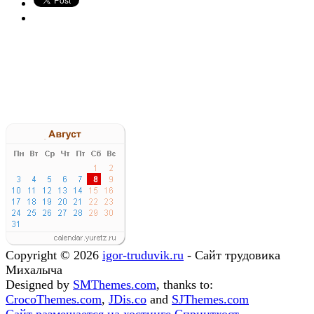
Copyright © 2026
igor-truduvik.ru
- Сайт трудовика
Михалыча
Designed by
SMThemes.com
, thanks to:
CrocoThemes.com
,
JDis.co
and
SJThemes.com