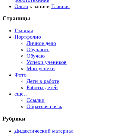
Ольга
к записи
Главная
Страницы
Главная
Портфолио
Личное дело
Обучаюсь
Обучаю
Успехи учеников
Мои успехи
Фото
Дети в работе
Работы детей
ещё…
Ссылки
Обратная связь
Рубрики
Дидактический материал