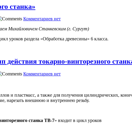
ого станка»
Комментариев нет
аем Михайловичем Станкевским (г. Сургут)
цикл уроков раздела «Обработка древесины» 6 класса.
ип действия токарно-винторезного станк
Комментариев нет
ллов и пластмасс, а также для получения цилиндрических, кон
тие, нарезать внешнюю и внутреннею резьбу.
винторезного станка ТВ-7
» входит в цикл уроков