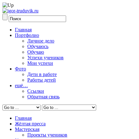
Главная
Портфолио
Личное дело
Обучаюсь
Обучаю
Успехи учеников
Мои успехи
Фото
Дети в работе
Работы детей
ещё…
Ссылки
Обратная связь
Главная
Жёлтая пресса
Мастерская
Проекты учеников