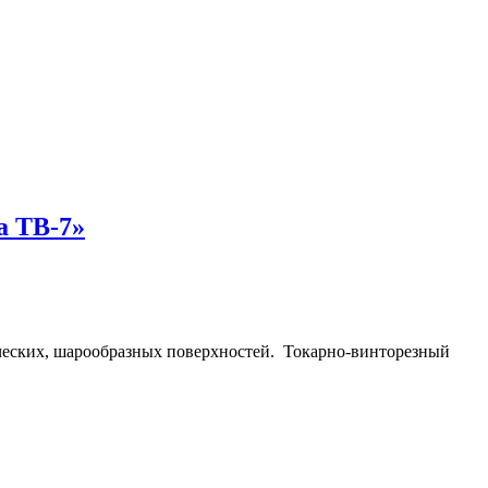
а ТВ-7»
ических, шарообразных поверхностей. Токарно-винторезный