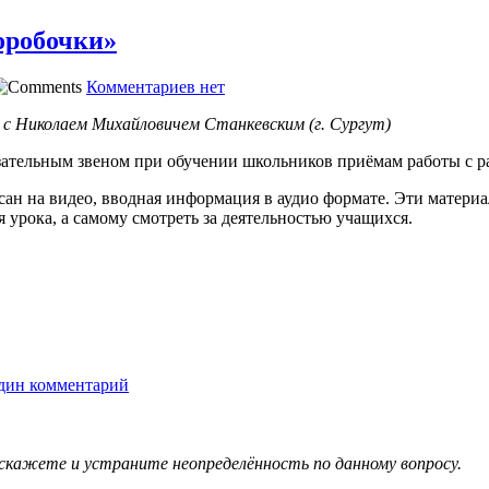
оробочки»
Комментариев нет
с Николаем Михайловичем Станкевским (г. Сургут)
язательным звеном при обучении школьников приёмам работы с 
ан на видео, вводная информация в аудио формате. Эти материа
 урока, а самому смотреть за деятельностью учащихся.
дин комментарий
дскажете и устраните неопределённость по данному вопросу.