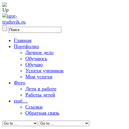
Главная
Портфолио
Личное дело
Обучаюсь
Обучаю
Успехи учеников
Мои успехи
Фото
Дети в работе
Работы детей
ещё…
Ссылки
Обратная связь