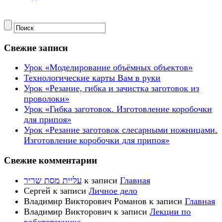
Свежие записи
Урок «Моделирование объёмных объектов»
Технологические карты Вам в руки
Урок «Резание, гибка и зачистка заготовок из
проволоки»
Урок «Гибка заготовок. Изготовление коробочки
для припоя»
Урок «Резание заготовок слесарными ножницами.
Изготовление коробочки для припоя»
Свежие комментарии
עליית מסת שריר
к записи
Главная
Сергей
к записи
Личное дело
Владимир Викторович Романов
к записи
Главная
Владимир Викторович
к записи
Лекции по
робототехнике