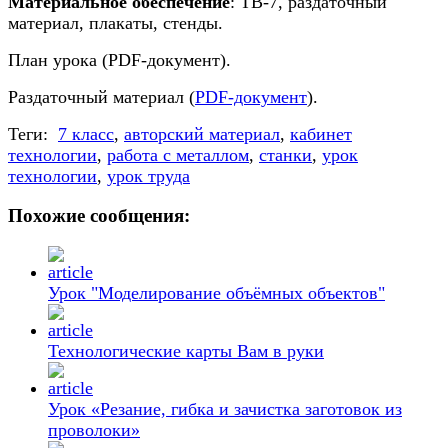
Материальное обеспечение
: ТВ-7, раздаточный
материал, плакаты, стенды.
План урока (PDF-документ).
Раздаточный материал (
PDF-документ
).
Теги:
7 класс
,
авторский материал
,
кабинет
технологии
,
работа с металлом
,
станки
,
урок
технологии
,
урок труда
Похожие сообщения:
Урок "Моделирование объёмных объектов"
Технологические карты Вам в руки
Урок «Резание, гибка и зачистка заготовок из
проволоки»