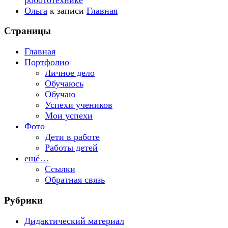
Ольга
к записи
Главная
Страницы
Главная
Портфолио
Личное дело
Обучаюсь
Обучаю
Успехи учеников
Мои успехи
Фото
Дети в работе
Работы детей
ещё…
Ссылки
Обратная связь
Рубрики
Дидактический материал