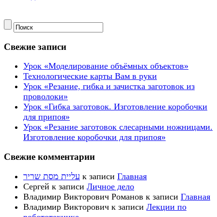
Свежие записи
Урок «Моделирование объёмных объектов»
Технологические карты Вам в руки
Урок «Резание, гибка и зачистка заготовок из
проволоки»
Урок «Гибка заготовок. Изготовление коробочки
для припоя»
Урок «Резание заготовок слесарными ножницами.
Изготовление коробочки для припоя»
Свежие комментарии
עליית מסת שריר
к записи
Главная
Сергей
к записи
Личное дело
Владимир Викторович Романов
к записи
Главная
Владимир Викторович
к записи
Лекции по
робототехнике