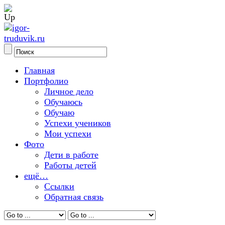
Главная
Портфолио
Личное дело
Обучаюсь
Обучаю
Успехи учеников
Мои успехи
Фото
Дети в работе
Работы детей
ещё…
Ссылки
Обратная связь