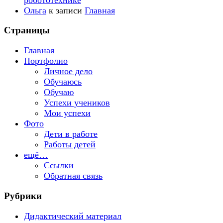
Ольга
к записи
Главная
Страницы
Главная
Портфолио
Личное дело
Обучаюсь
Обучаю
Успехи учеников
Мои успехи
Фото
Дети в работе
Работы детей
ещё…
Ссылки
Обратная связь
Рубрики
Дидактический материал