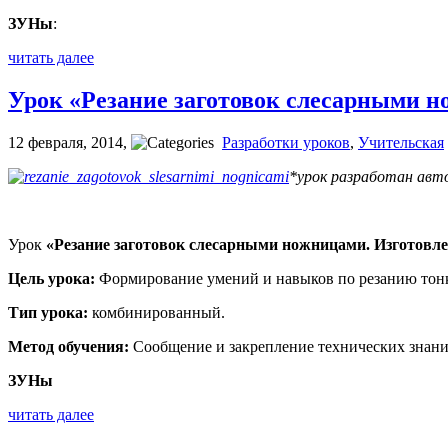
ЗУНы
:
читать далее
Урок «Резание заготовок слесарными н
12 февраля, 2014
,
Разработки уроков
,
Учительская
*урок разработан авт
Урок
«Резание заготовок слесарными ножницами. Изготовле
Цель урока:
Формирование умений и навыков по резанию тонк
Тип урока:
комбинированный.
Метод обучения:
Сообщение и закрепление технических знани
ЗУНы
читать далее