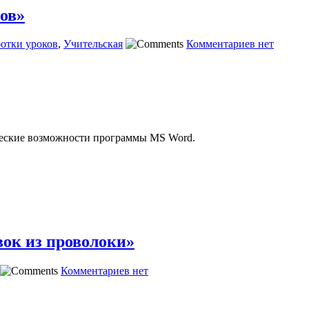
ов»
ботки уроков
,
Учительская
Комментариев нет
ические возможности программы MS Word.
вок из проволоки»
Комментариев нет