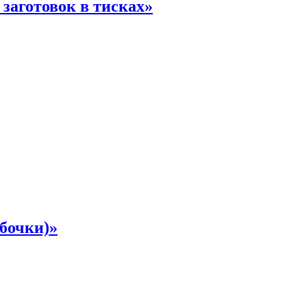
 заготовок в тисках»
обочки)»