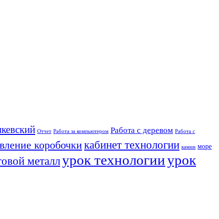
кевский
Работа с деревом
Отчет
Работа за компьютером
Работа с
кабинет технологии
овление коробочки
море
камин
урок технологии
урок
товой металл