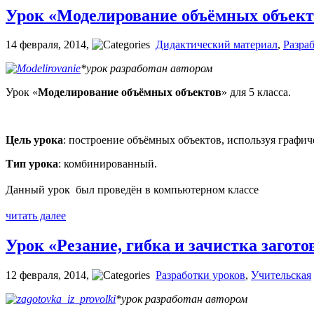
Урок «Моделирование объёмных объект
14 февраля, 2014
,
Дидактический материал
,
Разра
*урок разработан автором
Урок «
Моделирование объёмных объектов
» для 5 класса.
Цель урока
: построение объёмных объектов, используя граф
Тип урока
: комбинированный.
Данный урок был проведён в компьютерном классе
читать далее
Урок «Резание, гибка и зачистка загото
12 февраля, 2014
,
Разработки уроков
,
Учительская
*урок разработан автором