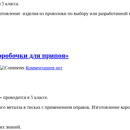
 5 класса.
товление изделия из проволоки по выбору или разработанной к
оробочки для припоя»
Комментариев нет
» проводится в 5 классе.
ого металла в тисках с применением оправок. Изготовление коро
их знаний.