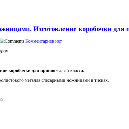
ожницами. Изготовление коробочки для 
Комментариев нет
ором
ние коробочки для припоя»
для 5 класса.
олистового металла слесарными ножницами в тисках.
й.