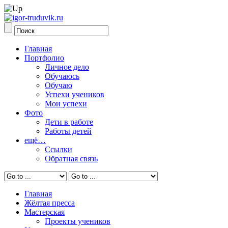
Главная
Портфолио
Личное дело
Обучаюсь
Обучаю
Успехи учеников
Мои успехи
Фото
Дети в работе
Работы детей
ещё…
Ссылки
Обратная связь
Главная
Жёлтая пресса
Мастерская
Проекты учеников