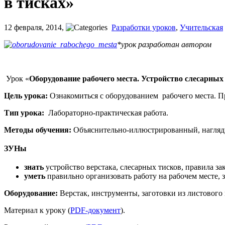
в тисках»
12 февраля, 2014
,
Разработки уроков
,
Учительская
*урок разработан автором
Урок «
Оборудование рабочего места. Устройство слесарных 
Цель урока:
Ознакомиться с оборудованием рабочего места. П
Тип урока:
Лабораторно-практическая работа.
Методы обучения:
Объяснительно-иллюстрированный, наглядн
ЗУНы
знать
устройство верстака, слесарных тисков, правила за
уметь
правильно организовать работу на рабочем месте, з
Оборудование:
Верстак, инструменты, заготовки из листового 
Материал к уроку (
PDF-документ
).