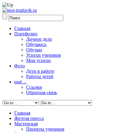
Главная
Портфолио
Личное дело
Обучаюсь
Обучаю
Успехи учеников
Мои успехи
Фото
Дети в работе
Работы детей
ещё…
Ссылки
Обратная связь
Главная
Жёлтая пресса
Мастерская
Проекты учеников