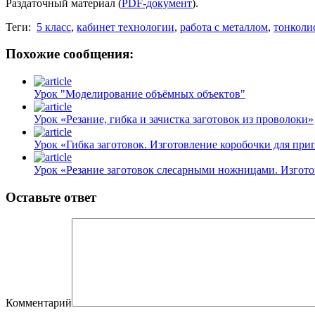
Раздаточный материал (
PDF-документ
).
Теги:
5 класс
,
кабинет технологии
,
работа с металлом
,
тонколи
Похожие сообщения:
Урок "Моделирование объёмных объектов"
Урок «Резание, гибка и зачистка заготовок из проволоки»
Урок «Гибка заготовок. Изготовление коробочки для при
Урок «Резание заготовок слесарными ножницами. Изгото
Оставьте ответ
Комментарий