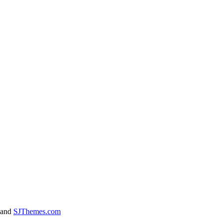
and
SJThemes.com