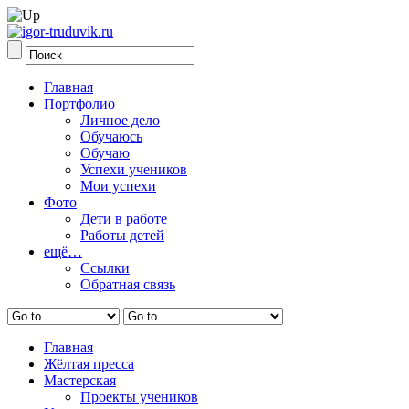
Главная
Портфолио
Личное дело
Обучаюсь
Обучаю
Успехи учеников
Мои успехи
Фото
Дети в работе
Работы детей
ещё…
Ссылки
Обратная связь
Главная
Жёлтая пресса
Мастерская
Проекты учеников