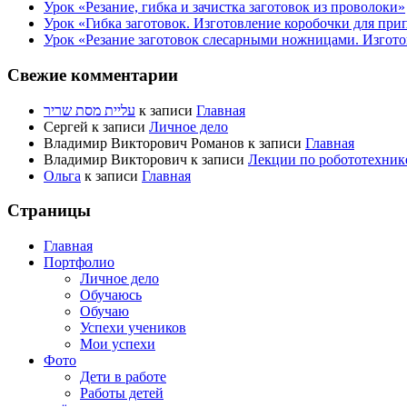
Урок «Резание, гибка и зачистка заготовок из проволоки»
Урок «Гибка заготовок. Изготовление коробочки для при
Урок «Резание заготовок слесарными ножницами. Изгото
Свежие комментарии
עליית מסת שריר
к записи
Главная
Сергей
к записи
Личное дело
Владимир Викторович Романов
к записи
Главная
Владимир Викторович
к записи
Лекции по робототехник
Ольга
к записи
Главная
Страницы
Главная
Портфолио
Личное дело
Обучаюсь
Обучаю
Успехи учеников
Мои успехи
Фото
Дети в работе
Работы детей